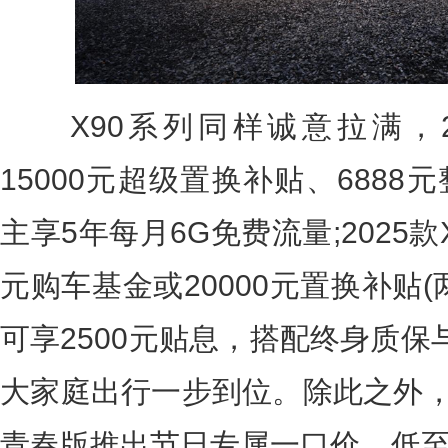
X90系列同样诚意拉满，202
15000元超级置换补贴、688
主享5年每月6G免费流量;2025款X
元购车基金或20000元置换补贴
可享2500元贴息，搭配终身质保
大家庭出行一步到位。除此之外，
青春版推出节日专属一口价，低至6