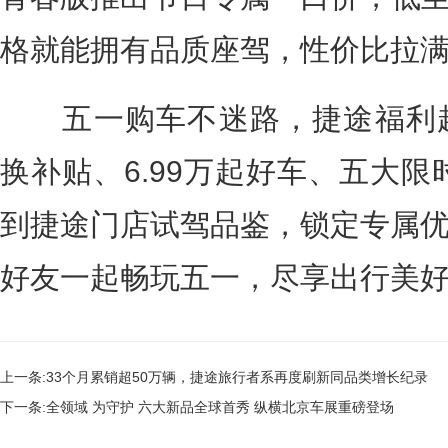
格就能拥有品质座驾，性价比拉
五一购车不迷路，捷途福利超给
换补贴、6.99万起好车、五大限
到捷途门店试驾品鉴，锁定专属
好友一起畅玩五一，尽享出行美好
上一条:
33个月累销超50万辆，捷途旅行者系再度刷新同品类增长纪录
下一条:
全领域 为守护 六大新品全球首秀 纵横北京车展重磅登场