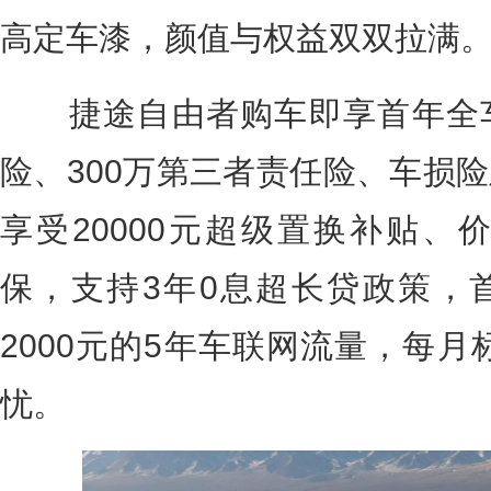
高定车漆，颜值与权益双双拉满
捷途自由者购车即享首年全车
险、300万第三者责任险、车损
享受20000元超级置换补贴、价
保，支持3年0息超长贷政策，
2000元的5年车联网流量，每月
忧。