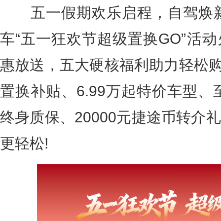
五一假期欢乐启程，自驾焕新
车“五一狂欢节超级置换GO”活
惠放送，五大硬核福利助力轻松购车
置换补贴、6.99万起特价车型、
终身质保、20000元捷途币转介
更轻松!