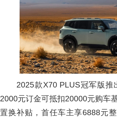
2025款X70 PLUS冠军版
2000元订金可抵扣20000元购车
置换补贴，首任车主享6888元