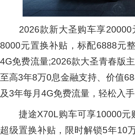
2026款新大圣购车享2000
8000元置换补贴，标配6888
4G免费流量;2026款大圣青春
至高3年8万0息金融支持、价值6
及3年每月4G免费流量，轻松入
捷途X70L购车可享10000元
超级置换补贴，限时解锁5年10