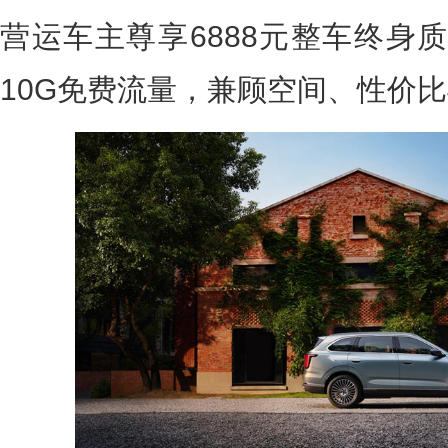
营运车主尊享6888元整车终身
10G免费流量，兼顾空间、性价