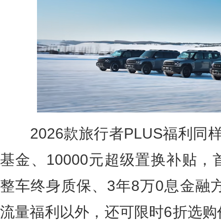
2026款旅行者PLUS福利同样
基金、10000元超级置换补贴，
整车终身质保、3年8万0息金融方
流量福利以外，还可限时6折选购价