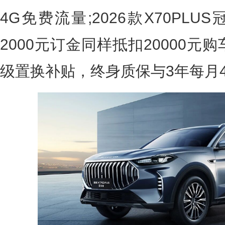
4G免费流量;2026款X70PL
2000元订金同样抵扣20000元
级置换补贴，终身质保与3年每月