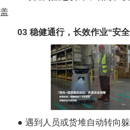
盖
03 稳健通行，长效作业“安全
● 遇到人员或货堆自动转向躲