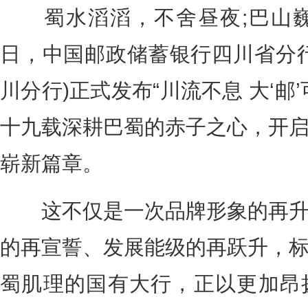
蜀水滔滔，不舍昼夜;巴山巍
日，中国邮政储蓄银行四川省分
川分行)正式发布“川流不息 大‘邮
十九载深耕巴蜀的赤子之心，开
崭新篇章。
这不仅是一次品牌形象的再升
的再宣誓、发展能级的再跃升，
蜀肌理的国有大行，正以更加昂