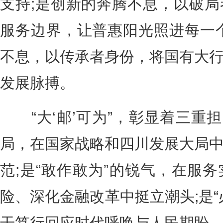
支持;是创新的奔腾不息，以破
服务边界，让普惠阳光照进每一
不息，以传承者身份，将国有大
发展脉搏。
“大‘邮’可为”，彰显着三重担
局，在国家战略和四川发展大局
范;是“敢作敢为”的锐气，在服
险、深化金融改革中挺立潮头;是“
干笃行回应时代呼唤与人民期盼