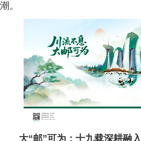
潮。
大“邮”可为：十九载深耕融入