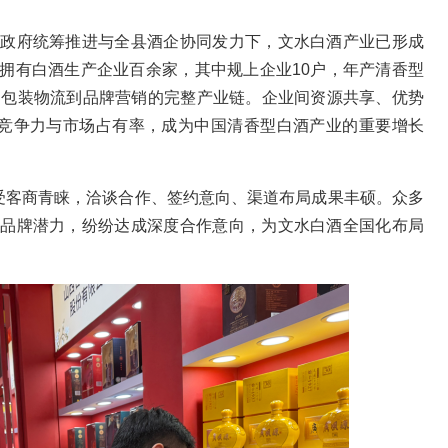
方政府统筹推进与全县酒企协同发力下，文水白酒产业已形成
拥有白酒生产企业百余家，其中规上企业10户，年产清香型
、包装物流到品牌营销的完整产业链。企业间资源共享、优势
体竞争力与市场占有率，成为中国清香型白酒产业的重要增长
受客商青睐，洽谈合作、签约意向、渠道布局成果丰硕。众多
与品牌潜力，纷纷达成深度合作意向，为文水白酒全国化布局