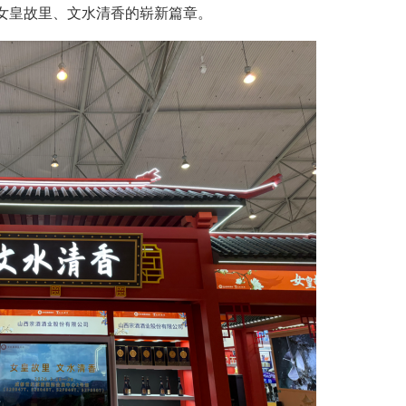
女皇故里、文水清香的崭新篇章。