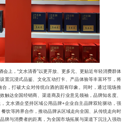
酒会上，“文水清香”以更开放、更多元、更贴近年轻消费群体
场设置沉浸式品鉴、文化互动打卡、产品体验等丰富环节，将
融合，打破大众对传统白酒的固有印象。同时，通过现场推
高效触达全国经销商、渠道商及行业意见领袖，品牌知名度、
上，文水酒企坚持区域公用品牌+企业自主品牌双轮驱动，强
旅、餐饮等跨界合作，推动品牌从区域走向全国、从传统走向时
近品牌与消费者的距离，为全国市场拓展与渠道下沉注入强劲