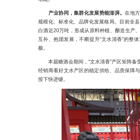
产业协同，集群化发展势能澎湃。
在地
规模化、标准化、品牌化发展格局。目前全县
白酒近20万吨，形成从原料种植、酿造生产
互补、抱团发展，不断提升“文水清香”的整
极。
本届糖酒会期间，“文水清香”产区矩阵备
经销商看好文水产区的稳定供给、品质保障
按下快进键。