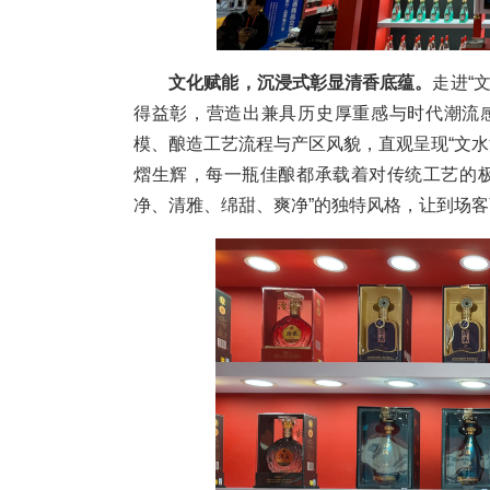
文化赋能，沉浸式彰显清香底蕴。
走进“
得益彰，营造出兼具历史厚重感与时代潮流
模、酿造工艺流程与产区风貌，直观呈现“文水
熠生辉，每一瓶佳酿都承载着对传统工艺的
净、清雅、绵甜、爽净”的独特风格，让到场